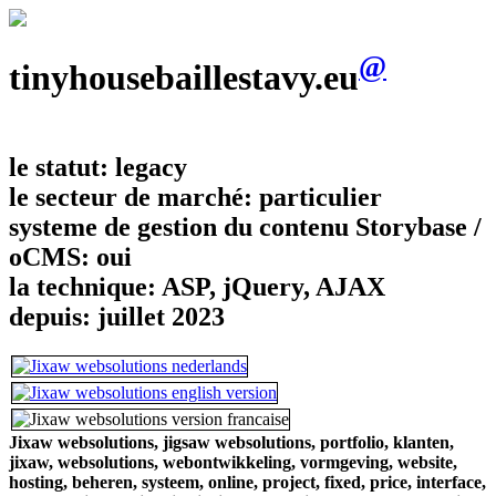
@
tinyhousebaillestavy.eu
le statut:
legacy
le secteur de marché:
particulier
systeme de gestion du contenu Storybase /
oCMS:
oui
la technique:
ASP, jQuery, AJAX
depuis:
juillet 2023
Jixaw websolutions,
jigsaw websolutions,
portfolio,
klanten,
jixaw,
websolutions,
webontwikkeling,
vormgeving,
website,
hosting,
beheren,
systeem,
online,
project,
fixed,
price,
interface,