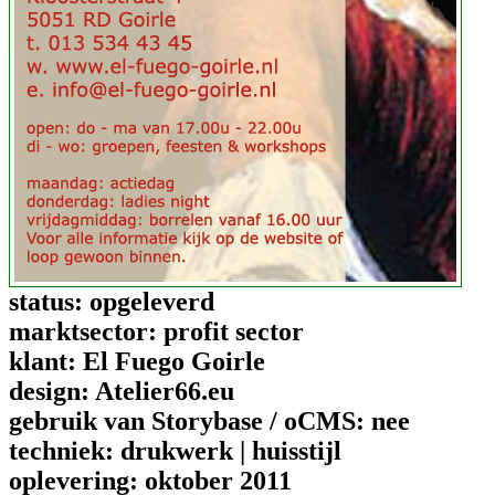
status:
opgeleverd
marktsector:
profit sector
klant:
El Fuego Goirle
design:
Atelier66.eu
gebruik van Storybase / oCMS:
nee
techniek:
drukwerk | huisstijl
oplevering:
oktober 2011