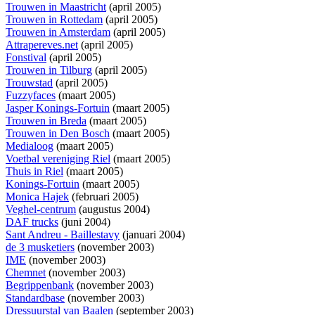
Trouwen in Maastricht
(april 2005)
Trouwen in Rottedam
(april 2005)
Trouwen in Amsterdam
(april 2005)
Attrapereves.net
(april 2005)
Fonstival
(april 2005)
Trouwen in Tilburg
(april 2005)
Trouwstad
(april 2005)
Fuzzyfaces
(maart 2005)
Jasper Konings-Fortuin
(maart 2005)
Trouwen in Breda
(maart 2005)
Trouwen in Den Bosch
(maart 2005)
Medialoog
(maart 2005)
Voetbal vereniging Riel
(maart 2005)
Thuis in Riel
(maart 2005)
Konings-Fortuin
(maart 2005)
Monica Hajek
(februari 2005)
Veghel-centrum
(augustus 2004)
DAF trucks
(juni 2004)
Sant Andreu - Baillestavy
(januari 2004)
de 3 musketiers
(november 2003)
IME
(november 2003)
Chemnet
(november 2003)
Begrippenbank
(november 2003)
Standardbase
(november 2003)
Dressuurstal van Baalen
(september 2003)