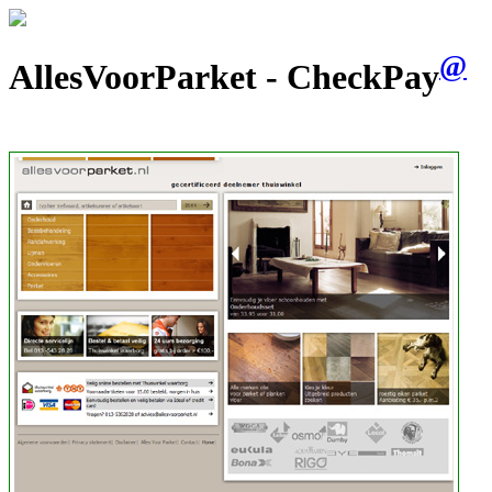
@
AllesVoorParket - CheckPay