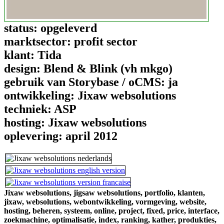
status:
opgeleverd
marktsector:
profit sector
klant:
Tida
design:
Blend & Blink (vh mkgo)
gebruik van Storybase / oCMS:
ja
ontwikkeling:
Jixaw websolutions
techniek:
ASP
hosting:
Jixaw websolutions
oplevering:
april 2012
Jixaw websolutions,
jigsaw websolutions,
portfolio,
klanten,
jixaw,
websolutions,
webontwikkeling,
vormgeving,
website,
hosting,
beheren,
systeem,
online,
project,
fixed,
price,
interface,
zoekmachine,
optimalisatie,
index,
ranking,
kather,
produkties,