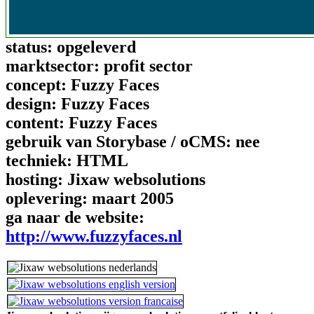
status:
opgeleverd
marktsector:
profit sector
concept:
Fuzzy Faces
design:
Fuzzy Faces
content:
Fuzzy Faces
gebruik van Storybase / oCMS:
nee
techniek:
HTML
hosting:
Jixaw websolutions
oplevering:
maart 2005
ga naar de website:
http://www.fuzzyfaces.nl