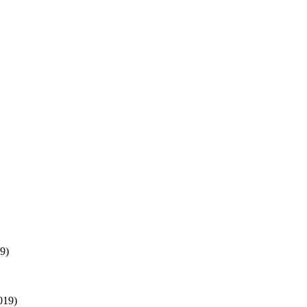
9)
019)