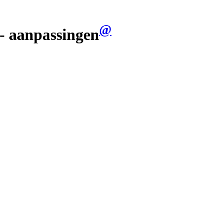
@
 aanpassingen