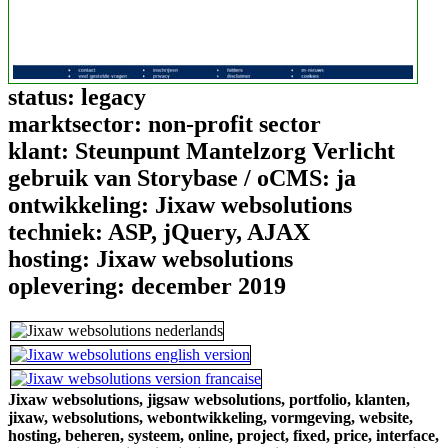
status:
legacy
marktsector:
non-profit sector
klant:
Steunpunt Mantelzorg Verlicht
gebruik van Storybase / oCMS:
ja
ontwikkeling:
Jixaw websolutions
techniek:
ASP, jQuery, AJAX
hosting:
Jixaw websolutions
oplevering:
december 2019
Jixaw websolutions,
jigsaw websolutions,
portfolio,
klanten,
jixaw,
websolutions,
webontwikkeling,
vormgeving,
website,
hosting,
beheren,
systeem,
online,
project,
fixed,
price,
interface,