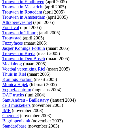
Trouwen in Eindhoven
(april 2005)
Trouwen in Maastricht
(april 2005)
Trouwen in Rottedam
(april 2005)
Trouwen in Amsterdam
(april 2005)
Attrapereves.net
(april 2005)
Fonstival
(april 2005)
Trouwen in Tilburg
(april 2005)
Trouwstad
(april 2005)
Fuzzyfaces
(maart 2005)
Jasper Konings-Fortuin
(maart 2005)
Trouwen in Breda
(maart 2005)
Trouwen in Den Bosch
(maart 2005)
Medialoog
(maart 2005)
Voetbal vereniging Riel
(maart 2005)
Thuis in Riel
(maart 2005)
Konings-Fortuin
(maart 2005)
Monica Hajek
(februari 2005)
Veghel-centrum
(augustus 2004)
DAF trucks
(juni 2004)
Sant Andreu - Baillestavy
(januari 2004)
de 3 musketiers
(november 2003)
IME
(november 2003)
Chemnet
(november 2003)
Begrippenbank
(november 2003)
Standardbase
(november 2003)