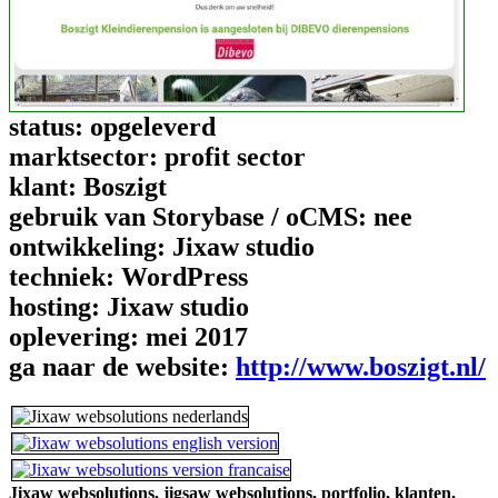
status:
opgeleverd
marktsector:
profit sector
klant:
Boszigt
gebruik van Storybase / oCMS:
nee
ontwikkeling:
Jixaw studio
techniek:
WordPress
hosting:
Jixaw studio
oplevering:
mei 2017
ga naar de website:
http://www.boszigt.nl/
Jixaw websolutions,
jigsaw websolutions,
portfolio,
klanten,