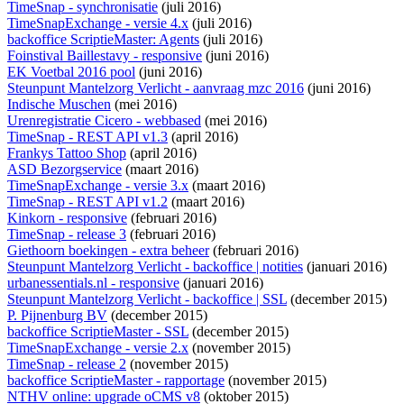
TimeSnap - synchronisatie
(juli 2016)
TimeSnapExchange - versie 4.x
(juli 2016)
backoffice ScriptieMaster: Agents
(juli 2016)
Foinstival Baillestavy - responsive
(juni 2016)
EK Voetbal 2016 pool
(juni 2016)
Steunpunt Mantelzorg Verlicht - aanvraag mzc 2016
(juni 2016)
Indische Muschen
(mei 2016)
Urenregistratie Cicero - webbased
(mei 2016)
TimeSnap - REST API v1.3
(april 2016)
Frankys Tattoo Shop
(april 2016)
ASD Bezorgservice
(maart 2016)
TimeSnapExchange - versie 3.x
(maart 2016)
TimeSnap - REST API v1.2
(maart 2016)
Kinkorn - responsive
(februari 2016)
TimeSnap - release 3
(februari 2016)
Giethoorn boekingen - extra beheer
(februari 2016)
Steunpunt Mantelzorg Verlicht - backoffice | notities
(januari 2016)
urbanessentials.nl - responsive
(januari 2016)
Steunpunt Mantelzorg Verlicht - backoffice | SSL
(december 2015)
P. Pijnenburg BV
(december 2015)
backoffice ScriptieMaster - SSL
(december 2015)
TimeSnapExchange - versie 2.x
(november 2015)
TimeSnap - release 2
(november 2015)
backoffice ScriptieMaster - rapportage
(november 2015)
NTHV online: upgrade oCMS v8
(oktober 2015)