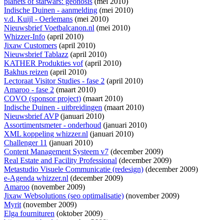
planets of starwars: geonosis
(mei 2010)
Indische Duinen - aanmelding
(mei 2010)
v.d. Kuijl - Oerlemans
(mei 2010)
Nieuwsbrief Voetbalcanon.nl
(mei 2010)
Whizzer-Info
(april 2010)
Jixaw Customers
(april 2010)
Nieuwsbrief Tablazz
(april 2010)
KATHER Produkties vof
(april 2010)
Bakhus reizen
(april 2010)
Lectoraat Visitor Studies - fase 2
(april 2010)
Amaroo - fase 2
(maart 2010)
COVO (sponsor project)
(maart 2010)
Indische Duinen - uitbreidingen
(maart 2010)
Nieuwsbrief AVP
(januari 2010)
Assortimentsmeter - onderhoud
(januari 2010)
XML koppeling whizzer.nl
(januari 2010)
Challenger 11
(januari 2010)
Content Management Systeem v7
(december 2009)
Real Estate and Facility Professional
(december 2009)
Metastudio Visuele Communicatie (redesign)
(december 2009)
e-Agenda whizzer.nl
(december 2009)
Amaroo
(november 2009)
Jixaw Websolutions (seo optimalisatie)
(november 2009)
Myrit
(november 2009)
Elga fournituren
(oktober 2009)