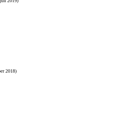
juli 2019)
er 2018)