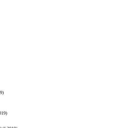
9)
019)