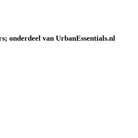
rs; onderdeel van UrbanEssentials.nl