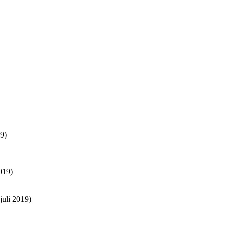
9)
019)
juli 2019)