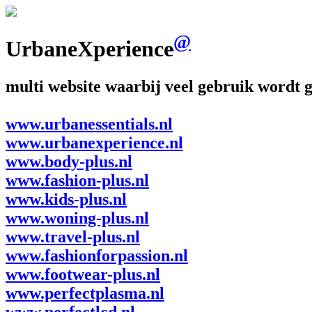
@
UrbaneXperience
multi website waarbij veel gebruik wordt 
www.urbanessentials.nl
www.urbanexperience.nl
www.body-plus.nl
www.fashion-plus.nl
www.kids-plus.nl
www.woning-plus.nl
www.travel-plus.nl
www.fashionforpassion.nl
www.footwear-plus.nl
www.perfectplasma.nl
www.perfectlcd.nl