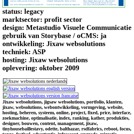
status:
legacy
marktsector:
profit sector
design:
Metastudio Visuele Communicatie
gebruik van Storybase / oCMS:
ja
ontwikkeling:
Jixaw websolutions
techniek:
ASP
hosting:
Jixaw websolutions
oplevering:
oktober 2009
Jixaw websolutions,
jigsaw websolutions,
portfolio,
klanten,
jixaw,
websolutions,
webontwikkeling,
vormgeving,
website,
hosting,
beheren,
systeem,
online,
project,
fixed,
price,
interface,
zoekmachine,
optimalisatie,
index,
ranking,
kather,
produkties,
designer,
bouwen,
content,
management,
jixaw,
tinyhousebaillestavy,
odette,
balthazar,
rsdfabrics,
reboot,
focus,