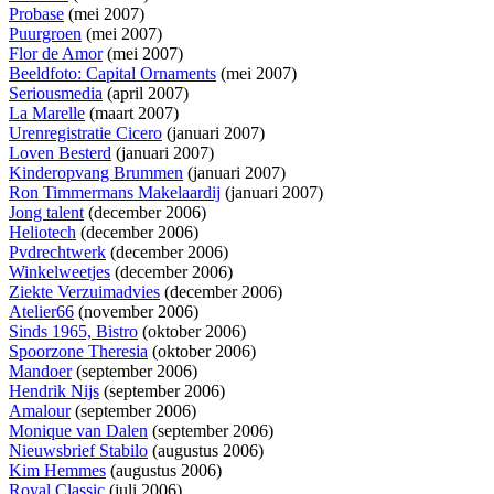
Probase
(mei 2007)
Puurgroen
(mei 2007)
Flor de Amor
(mei 2007)
Beeldfoto: Capital Ornaments
(mei 2007)
Seriousmedia
(april 2007)
La Marelle
(maart 2007)
Urenregistratie Cicero
(januari 2007)
Loven Besterd
(januari 2007)
Kinderopvang Brummen
(januari 2007)
Ron Timmermans Makelaardij
(januari 2007)
Jong talent
(december 2006)
Heliotech
(december 2006)
Pvdrechtwerk
(december 2006)
Winkelweetjes
(december 2006)
Ziekte Verzuimadvies
(december 2006)
Atelier66
(november 2006)
Sinds 1965, Bistro
(oktober 2006)
Spoorzone Theresia
(oktober 2006)
Mandoer
(september 2006)
Hendrik Nijs
(september 2006)
Amalour
(september 2006)
Monique van Dalen
(september 2006)
Nieuwsbrief Stabilo
(augustus 2006)
Kim Hemmes
(augustus 2006)
Royal Classic
(juli 2006)