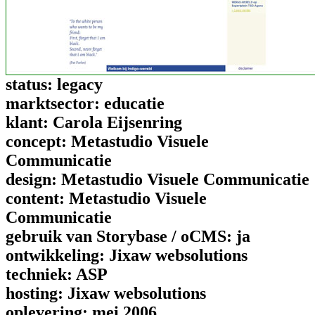
status:
legacy
marktsector:
educatie
klant:
Carola Eijsenring
concept:
Metastudio Visuele
Communicatie
design:
Metastudio Visuele Communicatie
content:
Metastudio Visuele
Communicatie
gebruik van Storybase / oCMS:
ja
ontwikkeling:
Jixaw websolutions
techniek:
ASP
hosting:
Jixaw websolutions
oplevering:
mei 2006