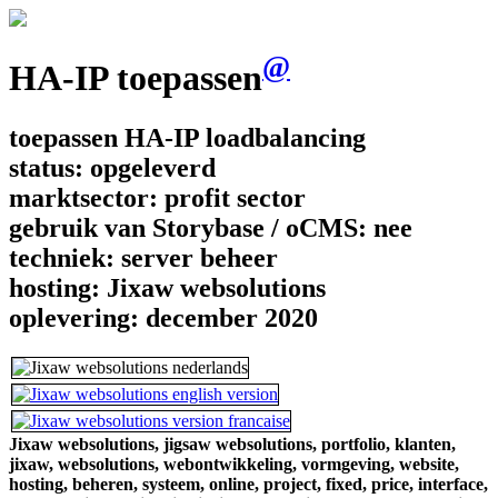
@
HA-IP toepassen
toepassen HA-IP loadbalancing
status:
opgeleverd
marktsector:
profit sector
gebruik van Storybase / oCMS:
nee
techniek:
server beheer
hosting:
Jixaw websolutions
oplevering:
december 2020
Jixaw websolutions,
jigsaw websolutions,
portfolio,
klanten,
jixaw,
websolutions,
webontwikkeling,
vormgeving,
website,
hosting,
beheren,
systeem,
online,
project,
fixed,
price,
interface,