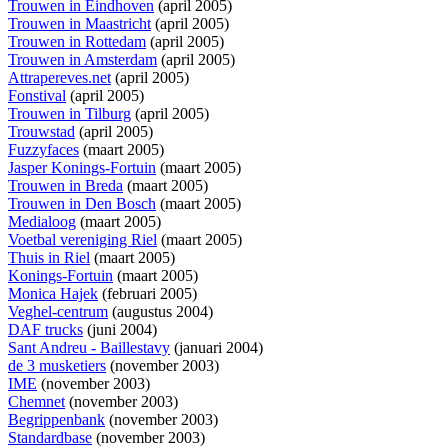
Trouwen in Eindhoven
(april 2005)
Trouwen in Maastricht
(april 2005)
Trouwen in Rottedam
(april 2005)
Trouwen in Amsterdam
(april 2005)
Attrapereves.net
(april 2005)
Fonstival
(april 2005)
Trouwen in Tilburg
(april 2005)
Trouwstad
(april 2005)
Fuzzyfaces
(maart 2005)
Jasper Konings-Fortuin
(maart 2005)
Trouwen in Breda
(maart 2005)
Trouwen in Den Bosch
(maart 2005)
Medialoog
(maart 2005)
Voetbal vereniging Riel
(maart 2005)
Thuis in Riel
(maart 2005)
Konings-Fortuin
(maart 2005)
Monica Hajek
(februari 2005)
Veghel-centrum
(augustus 2004)
DAF trucks
(juni 2004)
Sant Andreu - Baillestavy
(januari 2004)
de 3 musketiers
(november 2003)
IME
(november 2003)
Chemnet
(november 2003)
Begrippenbank
(november 2003)
Standardbase
(november 2003)