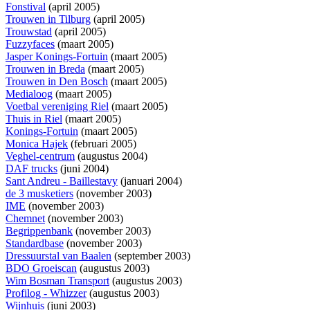
Fonstival
(april 2005)
Trouwen in Tilburg
(april 2005)
Trouwstad
(april 2005)
Fuzzyfaces
(maart 2005)
Jasper Konings-Fortuin
(maart 2005)
Trouwen in Breda
(maart 2005)
Trouwen in Den Bosch
(maart 2005)
Medialoog
(maart 2005)
Voetbal vereniging Riel
(maart 2005)
Thuis in Riel
(maart 2005)
Konings-Fortuin
(maart 2005)
Monica Hajek
(februari 2005)
Veghel-centrum
(augustus 2004)
DAF trucks
(juni 2004)
Sant Andreu - Baillestavy
(januari 2004)
de 3 musketiers
(november 2003)
IME
(november 2003)
Chemnet
(november 2003)
Begrippenbank
(november 2003)
Standardbase
(november 2003)
Dressuurstal van Baalen
(september 2003)
BDO Groeiscan
(augustus 2003)
Wim Bosman Transport
(augustus 2003)
Profilog - Whizzer
(augustus 2003)
Wijnhuis
(juni 2003)