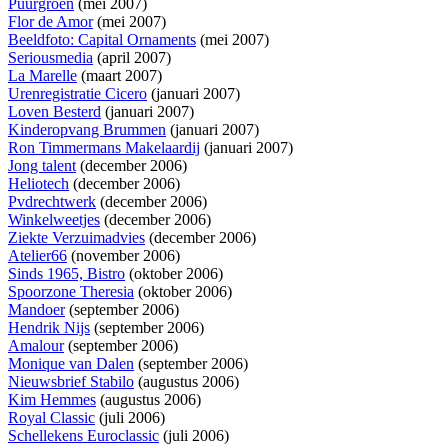
Puurgroen
(mei 2007)
Flor de Amor
(mei 2007)
Beeldfoto: Capital Ornaments
(mei 2007)
Seriousmedia
(april 2007)
La Marelle
(maart 2007)
Urenregistratie Cicero
(januari 2007)
Loven Besterd
(januari 2007)
Kinderopvang Brummen
(januari 2007)
Ron Timmermans Makelaardij
(januari 2007)
Jong talent
(december 2006)
Heliotech
(december 2006)
Pvdrechtwerk
(december 2006)
Winkelweetjes
(december 2006)
Ziekte Verzuimadvies
(december 2006)
Atelier66
(november 2006)
Sinds 1965, Bistro
(oktober 2006)
Spoorzone Theresia
(oktober 2006)
Mandoer
(september 2006)
Hendrik Nijs
(september 2006)
Amalour
(september 2006)
Monique van Dalen
(september 2006)
Nieuwsbrief Stabilo
(augustus 2006)
Kim Hemmes
(augustus 2006)
Royal Classic
(juli 2006)
Schellekens Euroclassic
(juli 2006)