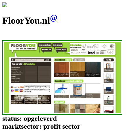
@
FloorYou.nl
status:
opgeleverd
marktsector:
profit sector