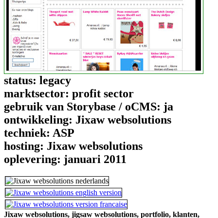
status:
legacy
marktsector:
profit sector
gebruik van Storybase / oCMS:
ja
ontwikkeling:
Jixaw websolutions
techniek:
ASP
hosting:
Jixaw websolutions
oplevering:
januari 2011
Jixaw websolutions,
jigsaw websolutions,
portfolio,
klanten,