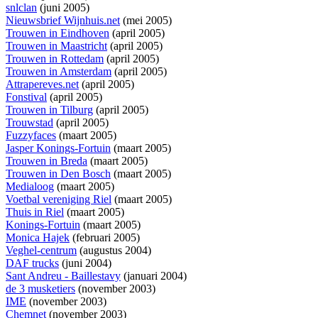
snlclan
(juni 2005)
Nieuwsbrief Wijnhuis.net
(mei 2005)
Trouwen in Eindhoven
(april 2005)
Trouwen in Maastricht
(april 2005)
Trouwen in Rottedam
(april 2005)
Trouwen in Amsterdam
(april 2005)
Attrapereves.net
(april 2005)
Fonstival
(april 2005)
Trouwen in Tilburg
(april 2005)
Trouwstad
(april 2005)
Fuzzyfaces
(maart 2005)
Jasper Konings-Fortuin
(maart 2005)
Trouwen in Breda
(maart 2005)
Trouwen in Den Bosch
(maart 2005)
Medialoog
(maart 2005)
Voetbal vereniging Riel
(maart 2005)
Thuis in Riel
(maart 2005)
Konings-Fortuin
(maart 2005)
Monica Hajek
(februari 2005)
Veghel-centrum
(augustus 2004)
DAF trucks
(juni 2004)
Sant Andreu - Baillestavy
(januari 2004)
de 3 musketiers
(november 2003)
IME
(november 2003)
Chemnet
(november 2003)