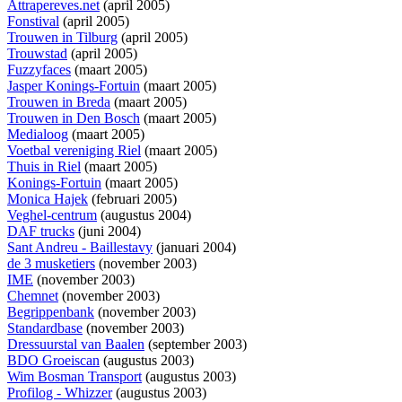
Attrapereves.net
(april 2005)
Fonstival
(april 2005)
Trouwen in Tilburg
(april 2005)
Trouwstad
(april 2005)
Fuzzyfaces
(maart 2005)
Jasper Konings-Fortuin
(maart 2005)
Trouwen in Breda
(maart 2005)
Trouwen in Den Bosch
(maart 2005)
Medialoog
(maart 2005)
Voetbal vereniging Riel
(maart 2005)
Thuis in Riel
(maart 2005)
Konings-Fortuin
(maart 2005)
Monica Hajek
(februari 2005)
Veghel-centrum
(augustus 2004)
DAF trucks
(juni 2004)
Sant Andreu - Baillestavy
(januari 2004)
de 3 musketiers
(november 2003)
IME
(november 2003)
Chemnet
(november 2003)
Begrippenbank
(november 2003)
Standardbase
(november 2003)
Dressuurstal van Baalen
(september 2003)
BDO Groeiscan
(augustus 2003)
Wim Bosman Transport
(augustus 2003)
Profilog - Whizzer
(augustus 2003)