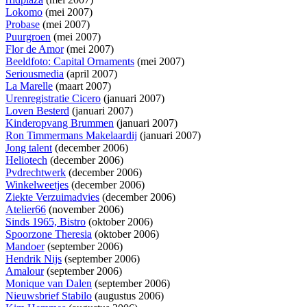
Lokomo
(mei 2007)
Probase
(mei 2007)
Puurgroen
(mei 2007)
Flor de Amor
(mei 2007)
Beeldfoto: Capital Ornaments
(mei 2007)
Seriousmedia
(april 2007)
La Marelle
(maart 2007)
Urenregistratie Cicero
(januari 2007)
Loven Besterd
(januari 2007)
Kinderopvang Brummen
(januari 2007)
Ron Timmermans Makelaardij
(januari 2007)
Jong talent
(december 2006)
Heliotech
(december 2006)
Pvdrechtwerk
(december 2006)
Winkelweetjes
(december 2006)
Ziekte Verzuimadvies
(december 2006)
Atelier66
(november 2006)
Sinds 1965, Bistro
(oktober 2006)
Spoorzone Theresia
(oktober 2006)
Mandoer
(september 2006)
Hendrik Nijs
(september 2006)
Amalour
(september 2006)
Monique van Dalen
(september 2006)
Nieuwsbrief Stabilo
(augustus 2006)