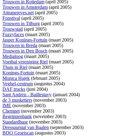
Trouwen in Rottedam
(april 2005)
Trouwen in Amsterdam
(april 2005)
Attrapereves.net
(april 2005)
Fonstival
(april 2005)
Trouwen in Tilburg
(april 2005)
Trouwstad
(april 2005)
Fuzzyfaces
(maart 2005)
Jasper Konings-Fortuin
(maart 2005)
Trouwen in Breda
(maart 2005)
Trouwen in Den Bosch
(maart 2005)
Medialoog
(maart 2005)
Voetbal vereniging Riel
(maart 2005)
Thuis in Riel
(maart 2005)
Konings-Fortuin
(maart 2005)
Monica Hajek
(februari 2005)
Veghel-centrum
(augustus 2004)
DAF trucks
(juni 2004)
Sant Andreu - Baillestavy
(januari 2004)
de 3 musketiers
(november 2003)
IME
(november 2003)
Chemnet
(november 2003)
Begrippenbank
(november 2003)
Standardbase
(november 2003)
Dressuurstal van Baalen
(september 2003)
BDO Groeiscan
(augustus 2003)