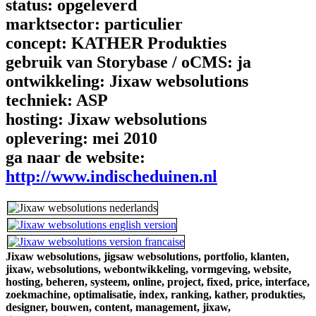
status:
opgeleverd
marktsector:
particulier
concept:
KATHER Produkties
gebruik van Storybase / oCMS:
ja
ontwikkeling:
Jixaw websolutions
techniek:
ASP
hosting:
Jixaw websolutions
oplevering:
mei 2010
ga naar de website:
http://www.indischeduinen.nl
Jixaw websolutions,
jigsaw websolutions,
portfolio,
klanten,
jixaw,
websolutions,
webontwikkeling,
vormgeving,
website,
hosting,
beheren,
systeem,
online,
project,
fixed,
price,
interface,
zoekmachine,
optimalisatie,
index,
ranking,
kather,
produkties,
designer,
bouwen,
content,
management,
jixaw,