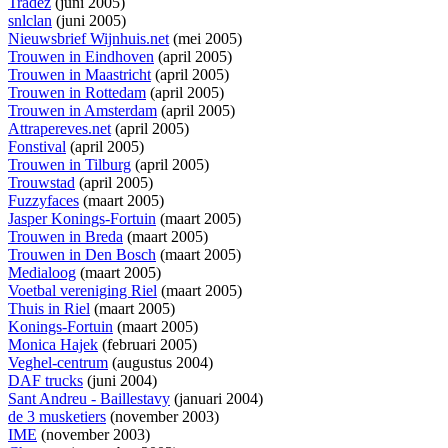
Tradez
(juni 2005)
snlclan
(juni 2005)
Nieuwsbrief Wijnhuis.net
(mei 2005)
Trouwen in Eindhoven
(april 2005)
Trouwen in Maastricht
(april 2005)
Trouwen in Rottedam
(april 2005)
Trouwen in Amsterdam
(april 2005)
Attrapereves.net
(april 2005)
Fonstival
(april 2005)
Trouwen in Tilburg
(april 2005)
Trouwstad
(april 2005)
Fuzzyfaces
(maart 2005)
Jasper Konings-Fortuin
(maart 2005)
Trouwen in Breda
(maart 2005)
Trouwen in Den Bosch
(maart 2005)
Medialoog
(maart 2005)
Voetbal vereniging Riel
(maart 2005)
Thuis in Riel
(maart 2005)
Konings-Fortuin
(maart 2005)
Monica Hajek
(februari 2005)
Veghel-centrum
(augustus 2004)
DAF trucks
(juni 2004)
Sant Andreu - Baillestavy
(januari 2004)
de 3 musketiers
(november 2003)
IME
(november 2003)