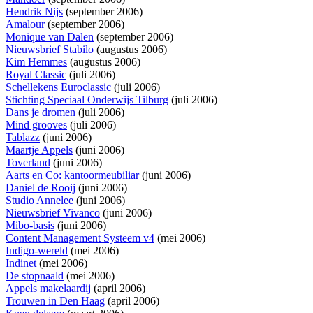
Hendrik Nijs
(september 2006)
Amalour
(september 2006)
Monique van Dalen
(september 2006)
Nieuwsbrief Stabilo
(augustus 2006)
Kim Hemmes
(augustus 2006)
Royal Classic
(juli 2006)
Schellekens Euroclassic
(juli 2006)
Stichting Speciaal Onderwijs Tilburg
(juli 2006)
Dans je dromen
(juli 2006)
Mind grooves
(juli 2006)
Tablazz
(juni 2006)
Maartje Appels
(juni 2006)
Toverland
(juni 2006)
Aarts en Co: kantoormeubiliar
(juni 2006)
Daniel de Rooij
(juni 2006)
Studio Annelee
(juni 2006)
Nieuwsbrief Vivanco
(juni 2006)
Mibo-basis
(juni 2006)
Content Management Systeem v4
(mei 2006)
Indigo-wereld
(mei 2006)
Indinet
(mei 2006)
De stopnaald
(mei 2006)
Appels makelaardij
(april 2006)
Trouwen in Den Haag
(april 2006)