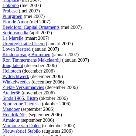
Lokomo
(mei 2007)
Probase
(mei 2007)
Puurgroen
(mei 2007)
Flor de Amor
(mei 2007)
Beeldfoto: Capital Ornaments
(mei 2007)
Seriousmedia
(april 2007)
La Marelle
(maart 2007)
Urenregistratie Cicero
(januari 2007)
Loven Besterd
(januari 2007)
Kinderopvang Brummen
(januari 2007)
Ron Timmermans Makelaardij
(januari 2007)
Jong talent
(december 2006)
Heliotech
(december 2006)
Pvdrechtwerk
(december 2006)
Winkelweetjes
(december 2006)
Ziekte Verzuimadvies
(december 2006)
Atelier66
(november 2006)
Sinds 1965, Bistro
(oktober 2006)
Spoorzone Theresia
(oktober 2006)
Mandoer
(september 2006)
Hendrik Nijs
(september 2006)
Amalour
(september 2006)
Monique van Dalen
(september 2006)
Nieuwsbrief Stabilo
(augustus 2006)