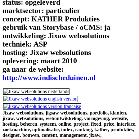
status:
opgeleverd
marktsector:
particulier
concept:
KATHER Produkties
gebruik van Storybase / oCMS:
ja
ontwikkeling:
Jixaw websolutions
techniek:
ASP
hosting:
Jixaw websolutions
oplevering:
maart 2010
ga naar de website:
http://www.indischeduinen.nl
Jixaw websolutions,
jigsaw websolutions,
portfolio,
klanten,
jixaw,
websolutions,
webontwikkeling,
vormgeving,
website,
hosting,
beheren,
systeem,
online,
project,
fixed,
price,
interface,
zoekmachine,
optimalisatie,
index,
ranking,
kather,
produkties,
designer,
bouwen,
content,
management,
jixaw,