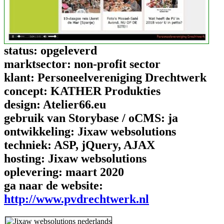
status:
opgeleverd
marktsector:
non-profit sector
klant:
Personeelvereniging Drechtwerk
concept:
KATHER Produkties
design:
Atelier66.eu
gebruik van Storybase / oCMS:
ja
ontwikkeling:
Jixaw websolutions
techniek:
ASP, jQuery, AJAX
hosting:
Jixaw websolutions
oplevering:
maart 2020
ga naar de website:
http://www.pvdrechtwerk.nl