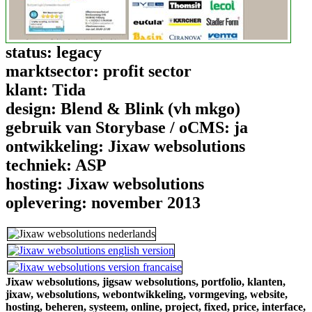
status:
legacy
marktsector:
profit sector
klant:
Tida
design:
Blend & Blink (vh mkgo)
gebruik van Storybase / oCMS:
ja
ontwikkeling:
Jixaw websolutions
techniek:
ASP
hosting:
Jixaw websolutions
oplevering:
november 2013
Jixaw websolutions,
jigsaw websolutions,
portfolio,
klanten,
jixaw,
websolutions,
webontwikkeling,
vormgeving,
website,
hosting,
beheren,
systeem,
online,
project,
fixed,
price,
interface,