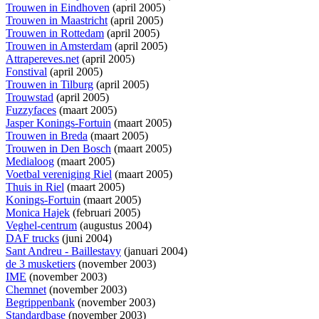
Trouwen in Eindhoven
(april 2005)
Trouwen in Maastricht
(april 2005)
Trouwen in Rottedam
(april 2005)
Trouwen in Amsterdam
(april 2005)
Attrapereves.net
(april 2005)
Fonstival
(april 2005)
Trouwen in Tilburg
(april 2005)
Trouwstad
(april 2005)
Fuzzyfaces
(maart 2005)
Jasper Konings-Fortuin
(maart 2005)
Trouwen in Breda
(maart 2005)
Trouwen in Den Bosch
(maart 2005)
Medialoog
(maart 2005)
Voetbal vereniging Riel
(maart 2005)
Thuis in Riel
(maart 2005)
Konings-Fortuin
(maart 2005)
Monica Hajek
(februari 2005)
Veghel-centrum
(augustus 2004)
DAF trucks
(juni 2004)
Sant Andreu - Baillestavy
(januari 2004)
de 3 musketiers
(november 2003)
IME
(november 2003)
Chemnet
(november 2003)
Begrippenbank
(november 2003)
Standardbase
(november 2003)