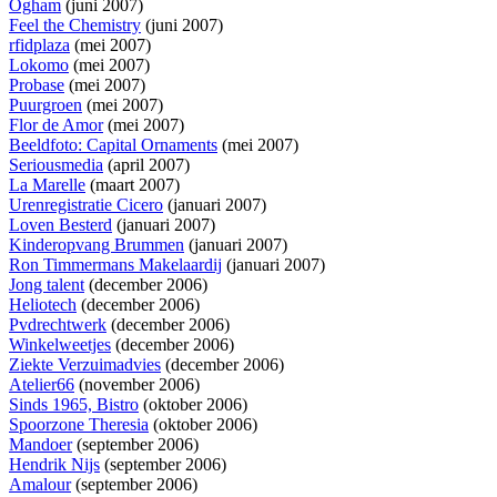
Ogham
(juni 2007)
Feel the Chemistry
(juni 2007)
rfidplaza
(mei 2007)
Lokomo
(mei 2007)
Probase
(mei 2007)
Puurgroen
(mei 2007)
Flor de Amor
(mei 2007)
Beeldfoto: Capital Ornaments
(mei 2007)
Seriousmedia
(april 2007)
La Marelle
(maart 2007)
Urenregistratie Cicero
(januari 2007)
Loven Besterd
(januari 2007)
Kinderopvang Brummen
(januari 2007)
Ron Timmermans Makelaardij
(januari 2007)
Jong talent
(december 2006)
Heliotech
(december 2006)
Pvdrechtwerk
(december 2006)
Winkelweetjes
(december 2006)
Ziekte Verzuimadvies
(december 2006)
Atelier66
(november 2006)
Sinds 1965, Bistro
(oktober 2006)
Spoorzone Theresia
(oktober 2006)
Mandoer
(september 2006)
Hendrik Nijs
(september 2006)
Amalour
(september 2006)