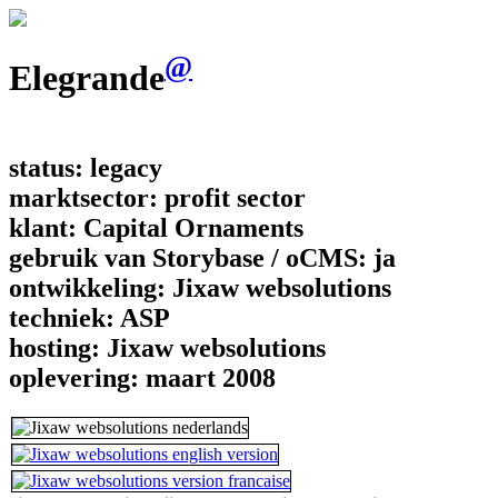
@
Elegrande
status:
legacy
marktsector:
profit sector
klant:
Capital Ornaments
gebruik van Storybase / oCMS:
ja
ontwikkeling:
Jixaw websolutions
techniek:
ASP
hosting:
Jixaw websolutions
oplevering:
maart 2008