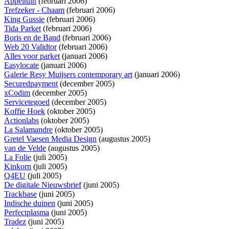
Appeltuin
(februari 2006)
Trefzeker - Chaam
(februari 2006)
King Gussie
(februari 2006)
Tida Parket
(februari 2006)
Boris en de Band
(februari 2006)
Web 20 Validtor
(februari 2006)
Alles voor parket
(januari 2006)
Easylocate
(januari 2006)
Galerie Resy Muijsers contemporary art
(januari 2006)
Securedpayment
(december 2005)
xCodim
(december 2005)
Servicetegoed
(december 2005)
Koffie Hoek
(oktober 2005)
Actionlabs
(oktober 2005)
La Salamandre
(oktober 2005)
Gretel Vaesen Media Design
(augustus 2005)
van de Velde
(augustus 2005)
La Folie
(juli 2005)
Kinkorn
(juli 2005)
Q4EU
(juli 2005)
De digitale Nieuwsbrief
(juni 2005)
Trackbase
(juni 2005)
Indische duinen
(juni 2005)
Perfectplasma
(juni 2005)
Tradez
(juni 2005)