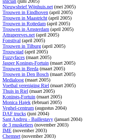
snlclan
(juni 2005)
Nieuwsbrief Wijnhuis.net
(mei 2005)
Trouwen in Eindhoven
(april 2005)
Trouwen in Maastricht
(april 2005)
Trouwen in Rottedam
(april 2005)
Trouwen in Amsterdam
(april 2005)
Attrapereves.net
(april 2005)
Fonstival
(april 2005)
Trouwen in Tilburg
(april 2005)
Trouwstad
(april 2005)
Fuzzyfaces
(maart 2005)
Jasper Konings-Fortuin
(maart 2005)
Trouwen in Breda
(maart 2005)
Trouwen in Den Bosch
(maart 2005)
Medialoog
(maart 2005)
Voetbal vereniging Riel
(maart 2005)
Thuis in Riel
(maart 2005)
Konings-Fortuin
(maart 2005)
Monica Hajek
(februari 2005)
Veghel-centrum
(augustus 2004)
DAF trucks
(juni 2004)
Sant Andreu - Baillestavy
(januari 2004)
de 3 musketiers
(november 2003)
IME
(november 2003)
Chemnet
(november 2003)