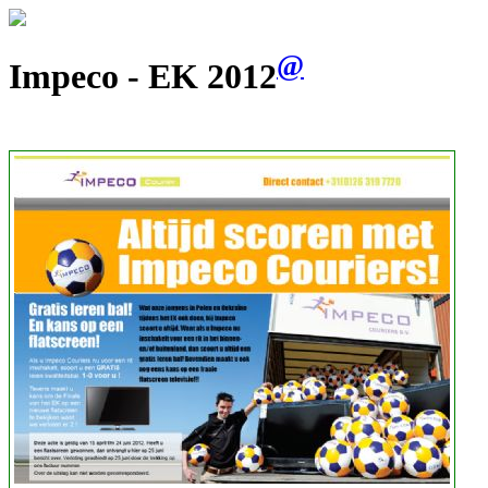
@
Impeco - EK 2012