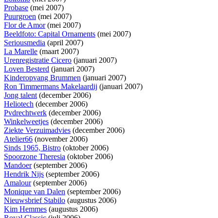
Probase
(mei 2007)
Puurgroen
(mei 2007)
Flor de Amor
(mei 2007)
Beeldfoto: Capital Ornaments
(mei 2007)
Seriousmedia
(april 2007)
La Marelle
(maart 2007)
Urenregistratie Cicero
(januari 2007)
Loven Besterd
(januari 2007)
Kinderopvang Brummen
(januari 2007)
Ron Timmermans Makelaardij
(januari 2007)
Jong talent
(december 2006)
Heliotech
(december 2006)
Pvdrechtwerk
(december 2006)
Winkelweetjes
(december 2006)
Ziekte Verzuimadvies
(december 2006)
Atelier66
(november 2006)
Sinds 1965, Bistro
(oktober 2006)
Spoorzone Theresia
(oktober 2006)
Mandoer
(september 2006)
Hendrik Nijs
(september 2006)
Amalour
(september 2006)
Monique van Dalen
(september 2006)
Nieuwsbrief Stabilo
(augustus 2006)
Kim Hemmes
(augustus 2006)
Royal Classic
(juli 2006)