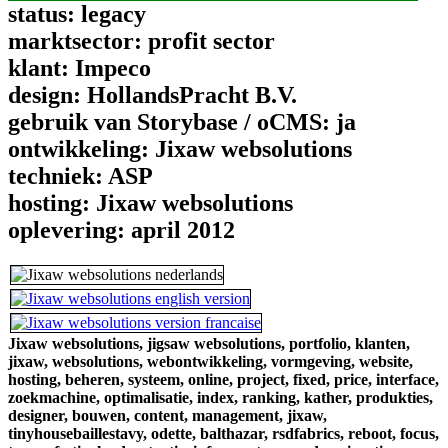
status:
legacy
marktsector:
profit sector
klant:
Impeco
design:
HollandsPracht B.V.
gebruik van Storybase / oCMS:
ja
ontwikkeling:
Jixaw websolutions
techniek:
ASP
hosting:
Jixaw websolutions
oplevering:
april 2012
Jixaw websolutions,
jigsaw websolutions,
portfolio,
klanten,
jixaw,
websolutions,
webontwikkeling,
vormgeving,
website,
hosting,
beheren,
systeem,
online,
project,
fixed,
price,
interface,
zoekmachine,
optimalisatie,
index,
ranking,
kather,
produkties,
designer,
bouwen,
content,
management,
jixaw,
tinyhousebaillestavy,
odette,
balthazar,
rsdfabrics,
reboot,
focus,