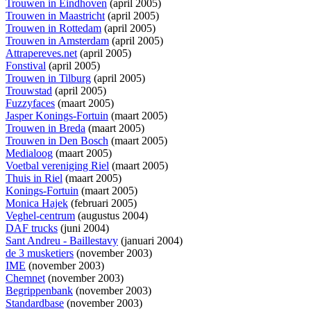
Trouwen in Eindhoven
(april 2005)
Trouwen in Maastricht
(april 2005)
Trouwen in Rottedam
(april 2005)
Trouwen in Amsterdam
(april 2005)
Attrapereves.net
(april 2005)
Fonstival
(april 2005)
Trouwen in Tilburg
(april 2005)
Trouwstad
(april 2005)
Fuzzyfaces
(maart 2005)
Jasper Konings-Fortuin
(maart 2005)
Trouwen in Breda
(maart 2005)
Trouwen in Den Bosch
(maart 2005)
Medialoog
(maart 2005)
Voetbal vereniging Riel
(maart 2005)
Thuis in Riel
(maart 2005)
Konings-Fortuin
(maart 2005)
Monica Hajek
(februari 2005)
Veghel-centrum
(augustus 2004)
DAF trucks
(juni 2004)
Sant Andreu - Baillestavy
(januari 2004)
de 3 musketiers
(november 2003)
IME
(november 2003)
Chemnet
(november 2003)
Begrippenbank
(november 2003)
Standardbase
(november 2003)