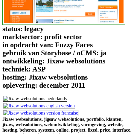
status:
legacy
marktsector:
profit sector
in opdracht van:
Fuzzy Faces
gebruik van Storybase / oCMS:
ja
ontwikkeling:
Jixaw websolutions
techniek:
ASP
hosting:
Jixaw websolutions
oplevering:
december 2011
Jixaw websolutions,
jigsaw websolutions,
portfolio,
klanten,
jixaw,
websolutions,
webontwikkeling,
vormgeving,
website,
hosting,
beheren,
systeem,
online,
project,
fixed,
price,
interface,