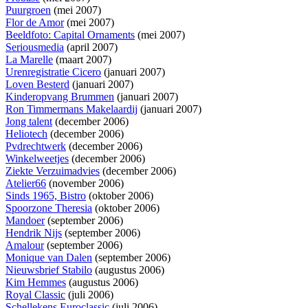
Puurgroen
(mei 2007)
Flor de Amor
(mei 2007)
Beeldfoto: Capital Ornaments
(mei 2007)
Seriousmedia
(april 2007)
La Marelle
(maart 2007)
Urenregistratie Cicero
(januari 2007)
Loven Besterd
(januari 2007)
Kinderopvang Brummen
(januari 2007)
Ron Timmermans Makelaardij
(januari 2007)
Jong talent
(december 2006)
Heliotech
(december 2006)
Pvdrechtwerk
(december 2006)
Winkelweetjes
(december 2006)
Ziekte Verzuimadvies
(december 2006)
Atelier66
(november 2006)
Sinds 1965, Bistro
(oktober 2006)
Spoorzone Theresia
(oktober 2006)
Mandoer
(september 2006)
Hendrik Nijs
(september 2006)
Amalour
(september 2006)
Monique van Dalen
(september 2006)
Nieuwsbrief Stabilo
(augustus 2006)
Kim Hemmes
(augustus 2006)
Royal Classic
(juli 2006)
Schellekens Euroclassic
(juli 2006)