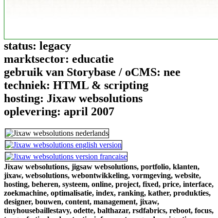
status:
legacy
marktsector:
educatie
gebruik van Storybase / oCMS:
nee
techniek:
HTML & scripting
hosting:
Jixaw websolutions
oplevering:
april 2007
Jixaw websolutions,
jigsaw websolutions,
portfolio,
klanten,
jixaw,
websolutions,
webontwikkeling,
vormgeving,
website,
hosting,
beheren,
systeem,
online,
project,
fixed,
price,
interface,
zoekmachine,
optimalisatie,
index,
ranking,
kather,
produkties,
designer,
bouwen,
content,
management,
jixaw,
tinyhousebaillestavy,
odette,
balthazar,
rsdfabrics,
reboot,
focus,