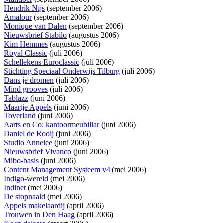
Hendrik Nijs
(september 2006)
Amalour
(september 2006)
Monique van Dalen
(september 2006)
Nieuwsbrief Stabilo
(augustus 2006)
Kim Hemmes
(augustus 2006)
Royal Classic
(juli 2006)
Schellekens Euroclassic
(juli 2006)
Stichting Speciaal Onderwijs Tilburg
(juli 2006)
Dans je dromen
(juli 2006)
Mind grooves
(juli 2006)
Tablazz
(juni 2006)
Maartje Appels
(juni 2006)
Toverland
(juni 2006)
Aarts en Co: kantoormeubiliar
(juni 2006)
Daniel de Rooij
(juni 2006)
Studio Annelee
(juni 2006)
Nieuwsbrief Vivanco
(juni 2006)
Mibo-basis
(juni 2006)
Content Management Systeem v4
(mei 2006)
Indigo-wereld
(mei 2006)
Indinet
(mei 2006)
De stopnaald
(mei 2006)
Appels makelaardij
(april 2006)
Trouwen in Den Haag
(april 2006)