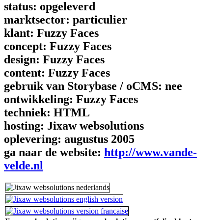
status:
opgeleverd
marktsector:
particulier
klant:
Fuzzy Faces
concept:
Fuzzy Faces
design:
Fuzzy Faces
content:
Fuzzy Faces
gebruik van Storybase / oCMS:
nee
ontwikkeling:
Fuzzy Faces
techniek:
HTML
hosting:
Jixaw websolutions
oplevering:
augustus 2005
ga naar de website:
http://www.vande-
velde.nl