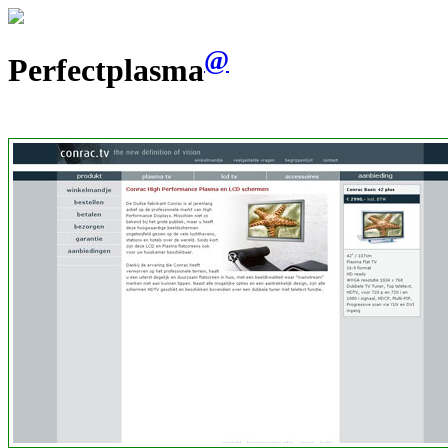
@
Perfectplasma