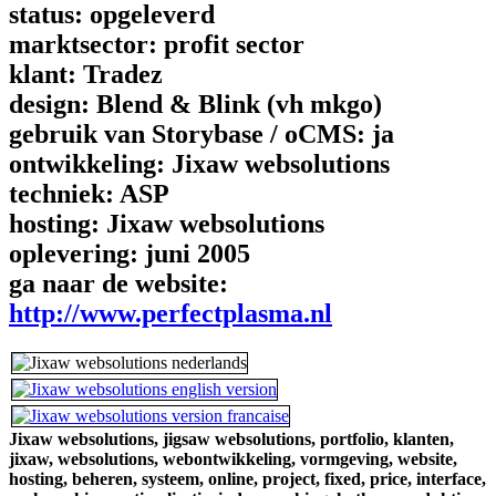
status:
opgeleverd
marktsector:
profit sector
klant:
Tradez
design:
Blend & Blink (vh mkgo)
gebruik van Storybase / oCMS:
ja
ontwikkeling:
Jixaw websolutions
techniek:
ASP
hosting:
Jixaw websolutions
oplevering:
juni 2005
ga naar de website:
http://www.perfectplasma.nl
Jixaw websolutions,
jigsaw websolutions,
portfolio,
klanten,
jixaw,
websolutions,
webontwikkeling,
vormgeving,
website,
hosting,
beheren,
systeem,
online,
project,
fixed,
price,
interface,