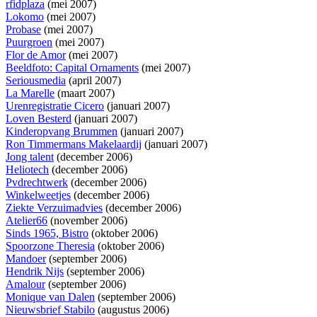
rfidplaza
(mei 2007)
Lokomo
(mei 2007)
Probase
(mei 2007)
Puurgroen
(mei 2007)
Flor de Amor
(mei 2007)
Beeldfoto: Capital Ornaments
(mei 2007)
Seriousmedia
(april 2007)
La Marelle
(maart 2007)
Urenregistratie Cicero
(januari 2007)
Loven Besterd
(januari 2007)
Kinderopvang Brummen
(januari 2007)
Ron Timmermans Makelaardij
(januari 2007)
Jong talent
(december 2006)
Heliotech
(december 2006)
Pvdrechtwerk
(december 2006)
Winkelweetjes
(december 2006)
Ziekte Verzuimadvies
(december 2006)
Atelier66
(november 2006)
Sinds 1965, Bistro
(oktober 2006)
Spoorzone Theresia
(oktober 2006)
Mandoer
(september 2006)
Hendrik Nijs
(september 2006)
Amalour
(september 2006)
Monique van Dalen
(september 2006)
Nieuwsbrief Stabilo
(augustus 2006)