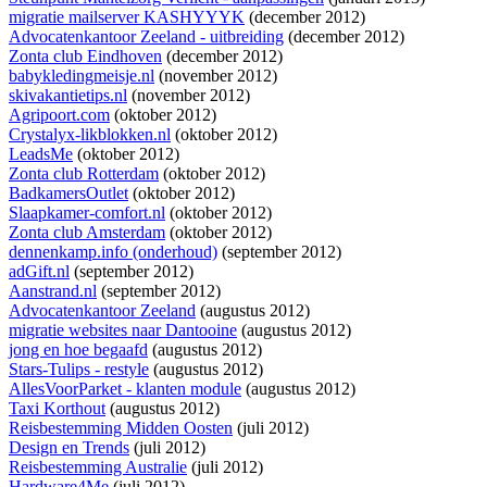
migratie mailserver KASHYYYK
(december 2012)
Advocatenkantoor Zeeland - uitbreiding
(december 2012)
Zonta club Eindhoven
(december 2012)
babykledingmeisje.nl
(november 2012)
skivakantietips.nl
(november 2012)
Agripoort.com
(oktober 2012)
Crystalyx-likblokken.nl
(oktober 2012)
LeadsMe
(oktober 2012)
Zonta club Rotterdam
(oktober 2012)
BadkamersOutlet
(oktober 2012)
Slaapkamer-comfort.nl
(oktober 2012)
Zonta club Amsterdam
(oktober 2012)
dennenkamp.info (onderhoud)
(september 2012)
adGift.nl
(september 2012)
Aanstrand.nl
(september 2012)
Advocatenkantoor Zeeland
(augustus 2012)
migratie websites naar Dantooine
(augustus 2012)
jong en hoe begaafd
(augustus 2012)
Stars-Tulips - restyle
(augustus 2012)
AllesVoorParket - klanten module
(augustus 2012)
Taxi Korthout
(augustus 2012)
Reisbestemming Midden Oosten
(juli 2012)
Design en Trends
(juli 2012)
Reisbestemming Australie
(juli 2012)
Hardware4Me
(juli 2012)