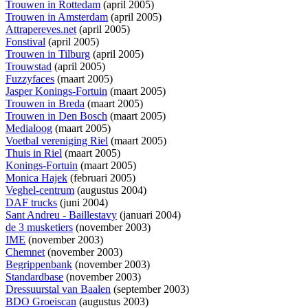
Trouwen in Rottedam
(april 2005)
Trouwen in Amsterdam
(april 2005)
Attrapereves.net
(april 2005)
Fonstival
(april 2005)
Trouwen in Tilburg
(april 2005)
Trouwstad
(april 2005)
Fuzzyfaces
(maart 2005)
Jasper Konings-Fortuin
(maart 2005)
Trouwen in Breda
(maart 2005)
Trouwen in Den Bosch
(maart 2005)
Medialoog
(maart 2005)
Voetbal vereniging Riel
(maart 2005)
Thuis in Riel
(maart 2005)
Konings-Fortuin
(maart 2005)
Monica Hajek
(februari 2005)
Veghel-centrum
(augustus 2004)
DAF trucks
(juni 2004)
Sant Andreu - Baillestavy
(januari 2004)
de 3 musketiers
(november 2003)
IME
(november 2003)
Chemnet
(november 2003)
Begrippenbank
(november 2003)
Standardbase
(november 2003)
Dressuurstal van Baalen
(september 2003)
BDO Groeiscan
(augustus 2003)