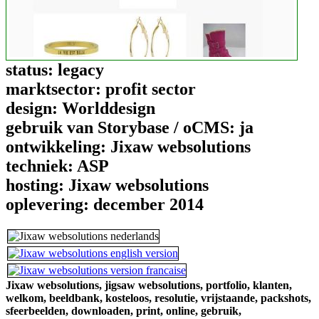
status:
legacy
marktsector:
profit sector
design:
Worlddesign
gebruik van Storybase / oCMS:
ja
ontwikkeling:
Jixaw websolutions
techniek:
ASP
hosting:
Jixaw websolutions
oplevering:
december 2014
Jixaw websolutions,
jigsaw websolutions,
portfolio,
klanten,
welkom,
beeldbank,
kosteloos,
resolutie,
vrijstaande,
packshots,
sfeerbeelden,
downloaden,
print,
online,
gebruik,