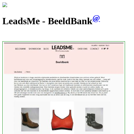
@
LeadsMe - BeeldBank