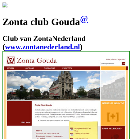
@
Zonta club Gouda
Club van ZontaNederland
(
www.zontanederland.nl
)