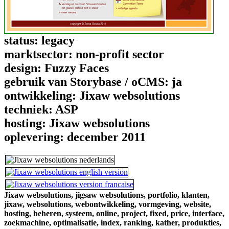
status:
legacy
marktsector:
non-profit sector
design:
Fuzzy Faces
gebruik van Storybase / oCMS:
ja
ontwikkeling:
Jixaw websolutions
techniek:
ASP
hosting:
Jixaw websolutions
oplevering:
december 2011
Jixaw websolutions,
jigsaw websolutions,
portfolio,
klanten,
jixaw,
websolutions,
webontwikkeling,
vormgeving,
website,
hosting,
beheren,
systeem,
online,
project,
fixed,
price,
interface,
zoekmachine,
optimalisatie,
index,
ranking,
kather,
produkties,