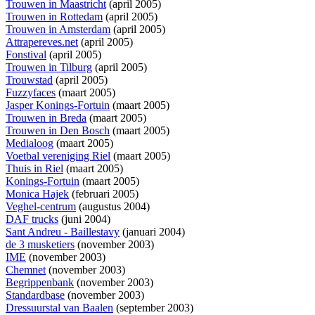
Trouwen in Maastricht
(april 2005)
Trouwen in Rottedam
(april 2005)
Trouwen in Amsterdam
(april 2005)
Attrapereves.net
(april 2005)
Fonstival
(april 2005)
Trouwen in Tilburg
(april 2005)
Trouwstad
(april 2005)
Fuzzyfaces
(maart 2005)
Jasper Konings-Fortuin
(maart 2005)
Trouwen in Breda
(maart 2005)
Trouwen in Den Bosch
(maart 2005)
Medialoog
(maart 2005)
Voetbal vereniging Riel
(maart 2005)
Thuis in Riel
(maart 2005)
Konings-Fortuin
(maart 2005)
Monica Hajek
(februari 2005)
Veghel-centrum
(augustus 2004)
DAF trucks
(juni 2004)
Sant Andreu - Baillestavy
(januari 2004)
de 3 musketiers
(november 2003)
IME
(november 2003)
Chemnet
(november 2003)
Begrippenbank
(november 2003)
Standardbase
(november 2003)
Dressuurstal van Baalen
(september 2003)