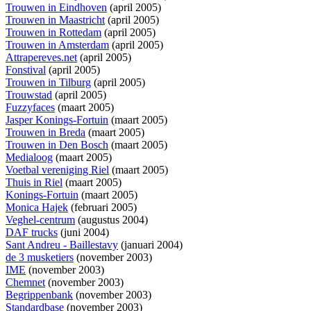
Trouwen in Eindhoven
(april 2005)
Trouwen in Maastricht
(april 2005)
Trouwen in Rottedam
(april 2005)
Trouwen in Amsterdam
(april 2005)
Attrapereves.net
(april 2005)
Fonstival
(april 2005)
Trouwen in Tilburg
(april 2005)
Trouwstad
(april 2005)
Fuzzyfaces
(maart 2005)
Jasper Konings-Fortuin
(maart 2005)
Trouwen in Breda
(maart 2005)
Trouwen in Den Bosch
(maart 2005)
Medialoog
(maart 2005)
Voetbal vereniging Riel
(maart 2005)
Thuis in Riel
(maart 2005)
Konings-Fortuin
(maart 2005)
Monica Hajek
(februari 2005)
Veghel-centrum
(augustus 2004)
DAF trucks
(juni 2004)
Sant Andreu - Baillestavy
(januari 2004)
de 3 musketiers
(november 2003)
IME
(november 2003)
Chemnet
(november 2003)
Begrippenbank
(november 2003)
Standardbase
(november 2003)