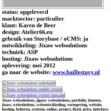
status:
opgeleverd
marktsector:
particulier
klant:
Karen de Beer
design:
Atelier66.eu
gebruik van Storybase / oCMS:
ja
ontwikkeling:
Jixaw websolutions
techniek:
ASP
hosting:
Jixaw websolutions
oplevering:
mei 2012
ga naar de website:
www.baillestavy.nl
Jixaw websolutions,
jigsaw websolutions,
portfolio,
klanten,
jixaw,
websolutions,
webontwikkeling,
vormgeving,
website,
hosting,
beheren,
systeem,
online,
project,
fixed,
price,
interface,