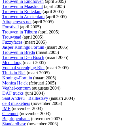
Trouwen in Eindhoven
(april 2005)
Trouwen in Maastricht
(april 2005)
Trouwen in Rottedam
(april 2005)
Trouwen in Amsterdam
(april 2005)
Attrapereves.net
(april 2005)
Fonstival
(april 2005)
Trouwen in Tilburg
(april 2005)
Trouwstad
(april 2005)
Fuzzyfaces
(maart 2005)
Jasper Konings-Fortuin
(maart 2005)
Trouwen in Breda
(maart 2005)
Trouwen in Den Bosch
(maart 2005)
Medialoog
(maart 2005)
Voetbal vereniging Riel
(maart 2005)
Thuis in Riel
(maart 2005)
Konings-Fortuin
(maart 2005)
Monica Hajek
(februari 2005)
Veghel-centrum
(augustus 2004)
DAF trucks
(juni 2004)
Sant Andreu - Baillestavy
(januari 2004)
de 3 musketiers
(november 2003)
IME
(november 2003)
Chemnet
(november 2003)
Begrippenbank
(november 2003)
Standardbase
(november 2003)