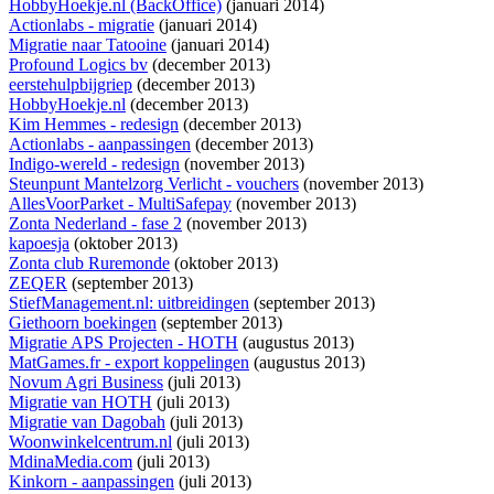
HobbyHoekje.nl (BackOffice)
(januari 2014)
Actionlabs - migratie
(januari 2014)
Migratie naar Tatooine
(januari 2014)
Profound Logics bv
(december 2013)
eerstehulpbijgriep
(december 2013)
HobbyHoekje.nl
(december 2013)
Kim Hemmes - redesign
(december 2013)
Actionlabs - aanpassingen
(december 2013)
Indigo-wereld - redesign
(november 2013)
Steunpunt Mantelzorg Verlicht - vouchers
(november 2013)
AllesVoorParket - MultiSafepay
(november 2013)
Zonta Nederland - fase 2
(november 2013)
kapoesja
(oktober 2013)
Zonta club Ruremonde
(oktober 2013)
ZEQER
(september 2013)
StiefManagement.nl: uitbreidingen
(september 2013)
Giethoorn boekingen
(september 2013)
Migratie APS Projecten - HOTH
(augustus 2013)
MatGames.fr - export koppelingen
(augustus 2013)
Novum Agri Business
(juli 2013)
Migratie van HOTH
(juli 2013)
Migratie van Dagobah
(juli 2013)
Woonwinkelcentrum.nl
(juli 2013)
MdinaMedia.com
(juli 2013)
Kinkorn - aanpassingen
(juli 2013)