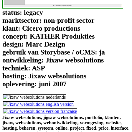
status:
legacy
marktsector:
non-profit sector
klant:
Cicero productions
concept:
KATHER Produkties
design:
Marc Dezign
gebruik van Storybase / oCMS:
ja
ontwikkeling:
Jixaw websolutions
techniek:
ASP
hosting:
Jixaw websolutions
oplevering:
juni 2007
Jixaw websolutions,
jigsaw websolutions,
portfolio,
klanten,
jixaw,
websolutions,
webontwikkeling,
vormgeving,
website,
hosting,
beheren,
systeem,
online,
project,
fixed,
price,
interface,