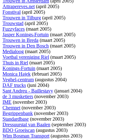
Trouwen in Amsterdam
(april 2005)
Attrapereves.net
(april 2005)
Fonstival
(april 2005)
Trouwen in Tilburg
(april 2005)
Trouwstad
(april 2005)
Fuzzyfaces
(maart 2005)
Jasper Konings-Fortuin
(maart 2005)
Trouwen in Breda
(maart 2005)
Trouwen in Den Bosch
(maart 2005)
Medialoog
(maart 2005)
Voetbal vereniging Riel
(maart 2005)
Thuis in Riel
(maart 2005)
Konings-Fortuin
(maart 2005)
Monica Hajek
(februari 2005)
Veghel-centrum
(augustus 2004)
DAF trucks
(juni 2004)
Sant Andreu - Baillestavy
(januari 2004)
de 3 musketiers
(november 2003)
IME
(november 2003)
Chemnet
(november 2003)
Begrippenbank
(november 2003)
Standardbase
(november 2003)
Dressuurstal van Baalen
(september 2003)
BDO Groeiscan
(augustus 2003)
Wim Bosman Transport
(augustus 2003)