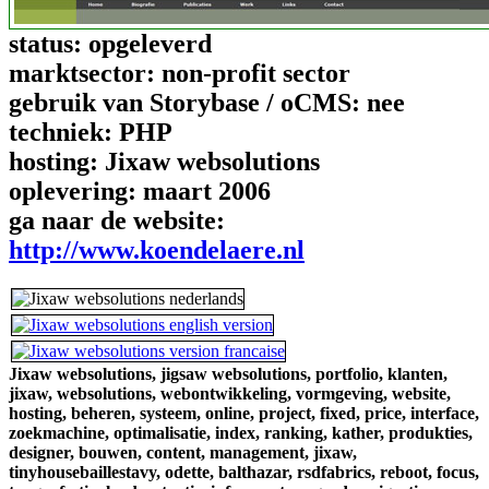
status:
opgeleverd
marktsector:
non-profit sector
gebruik van Storybase / oCMS:
nee
techniek:
PHP
hosting:
Jixaw websolutions
oplevering:
maart 2006
ga naar de website:
http://www.koendelaere.nl
Jixaw websolutions,
jigsaw websolutions,
portfolio,
klanten,
jixaw,
websolutions,
webontwikkeling,
vormgeving,
website,
hosting,
beheren,
systeem,
online,
project,
fixed,
price,
interface,
zoekmachine,
optimalisatie,
index,
ranking,
kather,
produkties,
designer,
bouwen,
content,
management,
jixaw,
tinyhousebaillestavy,
odette,
balthazar,
rsdfabrics,
reboot,
focus,