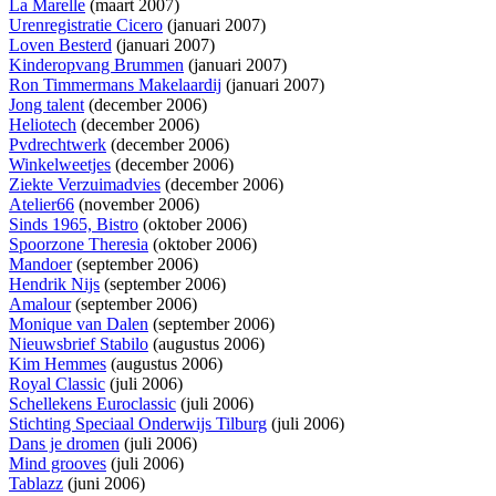
La Marelle
(maart 2007)
Urenregistratie Cicero
(januari 2007)
Loven Besterd
(januari 2007)
Kinderopvang Brummen
(januari 2007)
Ron Timmermans Makelaardij
(januari 2007)
Jong talent
(december 2006)
Heliotech
(december 2006)
Pvdrechtwerk
(december 2006)
Winkelweetjes
(december 2006)
Ziekte Verzuimadvies
(december 2006)
Atelier66
(november 2006)
Sinds 1965, Bistro
(oktober 2006)
Spoorzone Theresia
(oktober 2006)
Mandoer
(september 2006)
Hendrik Nijs
(september 2006)
Amalour
(september 2006)
Monique van Dalen
(september 2006)
Nieuwsbrief Stabilo
(augustus 2006)
Kim Hemmes
(augustus 2006)
Royal Classic
(juli 2006)
Schellekens Euroclassic
(juli 2006)
Stichting Speciaal Onderwijs Tilburg
(juli 2006)
Dans je dromen
(juli 2006)
Mind grooves
(juli 2006)
Tablazz
(juni 2006)