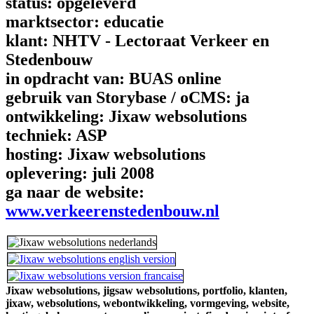
status:
opgeleverd
marktsector:
educatie
klant:
NHTV - Lectoraat Verkeer en
Stedenbouw
in opdracht van:
BUAS online
gebruik van Storybase / oCMS:
ja
ontwikkeling:
Jixaw websolutions
techniek:
ASP
hosting:
Jixaw websolutions
oplevering:
juli 2008
ga naar de website:
www.verkeerenstedenbouw.nl
Jixaw websolutions,
jigsaw websolutions,
portfolio,
klanten,
jixaw,
websolutions,
webontwikkeling,
vormgeving,
website,