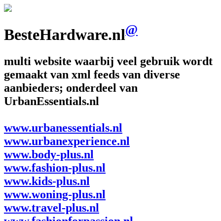
@
BesteHardware.nl
multi website waarbij veel gebruik wordt
gemaakt van xml feeds van diverse
aanbieders; onderdeel van
UrbanEssentials.nl
www.urbanessentials.nl
www.urbanexperience.nl
www.body-plus.nl
www.fashion-plus.nl
www.kids-plus.nl
www.woning-plus.nl
www.travel-plus.nl
www.fashionforpassion.nl