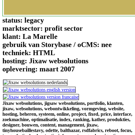
status:
legacy
marktsector:
profit sector
klant:
La Marelle
gebruik van Storybase / oCMS:
nee
techniek:
HTML
hosting:
Jixaw websolutions
oplevering:
maart 2007
Jixaw websolutions,
jigsaw websolutions,
portfolio,
klanten,
jixaw,
websolutions,
webontwikkeling,
vormgeving,
website,
hosting,
beheren,
systeem,
online,
project,
fixed,
price,
interface,
zoekmachine,
optimalisatie,
index,
ranking,
kather,
produkties,
designer,
bouwen,
content,
management,
jixaw,
tinyhousebaillestavy,
odette,
balthazar,
rsdfabrics,
reboot,
focus,