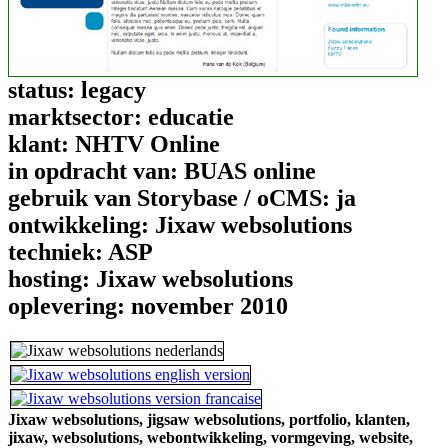
status:
legacy
marktsector:
educatie
klant:
NHTV Online
in opdracht van:
BUAS online
gebruik van Storybase / oCMS:
ja
ontwikkeling:
Jixaw websolutions
techniek:
ASP
hosting:
Jixaw websolutions
oplevering:
november 2010
Jixaw websolutions,
jigsaw websolutions,
portfolio,
klanten,
jixaw,
websolutions,
webontwikkeling,
vormgeving,
website,