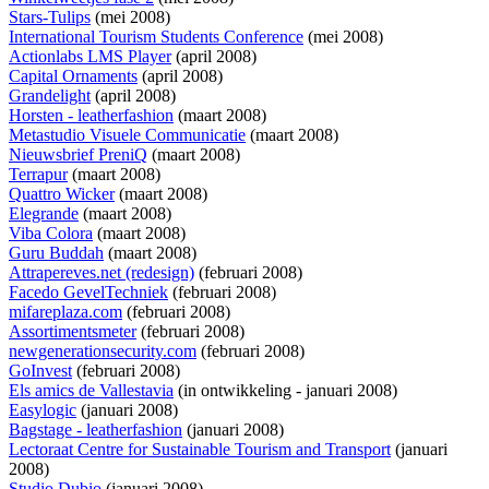
Stars-Tulips
(mei 2008)
International Tourism Students Conference
(mei 2008)
Actionlabs LMS Player
(april 2008)
Capital Ornaments
(april 2008)
Grandelight
(april 2008)
Horsten - leatherfashion
(maart 2008)
Metastudio Visuele Communicatie
(maart 2008)
Nieuwsbrief PreniQ
(maart 2008)
Terrapur
(maart 2008)
Quattro Wicker
(maart 2008)
Elegrande
(maart 2008)
Viba Colora
(maart 2008)
Guru Buddah
(maart 2008)
Attrapereves.net (redesign)
(februari 2008)
Facedo GevelTechniek
(februari 2008)
mifareplaza.com
(februari 2008)
Assortimentsmeter
(februari 2008)
newgenerationsecurity.com
(februari 2008)
GoInvest
(februari 2008)
Els amics de Vallestavia
(
in ontwikkeling
- januari 2008)
Easylogic
(januari 2008)
Bagstage - leatherfashion
(januari 2008)
Lectoraat Centre for Sustainable Tourism and Transport
(januari
2008)
Studio Dubio
(januari 2008)