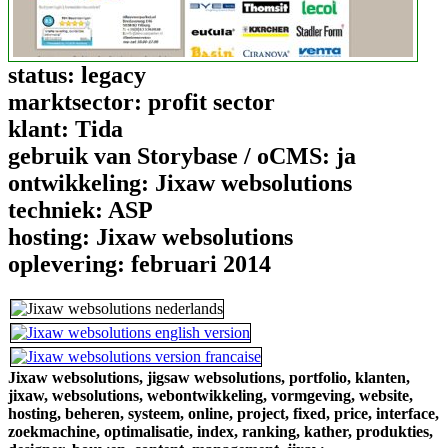
status:
legacy
marktsector:
profit sector
klant:
Tida
gebruik van Storybase / oCMS:
ja
ontwikkeling:
Jixaw websolutions
techniek:
ASP
hosting:
Jixaw websolutions
oplevering:
februari 2014
Jixaw websolutions,
jigsaw websolutions,
portfolio,
klanten,
jixaw,
websolutions,
webontwikkeling,
vormgeving,
website,
hosting,
beheren,
systeem,
online,
project,
fixed,
price,
interface,
zoekmachine,
optimalisatie,
index,
ranking,
kather,
produkties,