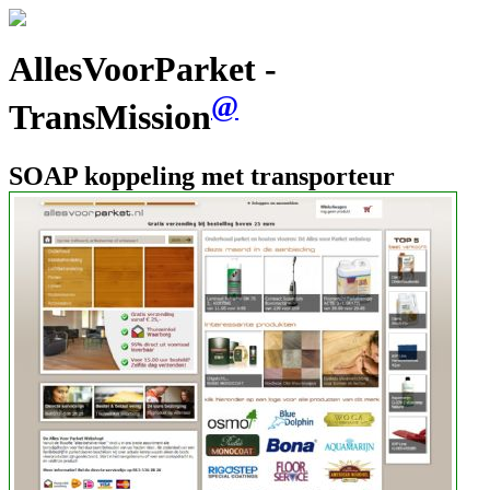
AllesVoorParket -
@
TransMission
SOAP koppeling met transporteur