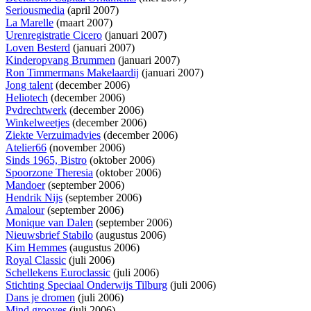
Seriousmedia
(april 2007)
La Marelle
(maart 2007)
Urenregistratie Cicero
(januari 2007)
Loven Besterd
(januari 2007)
Kinderopvang Brummen
(januari 2007)
Ron Timmermans Makelaardij
(januari 2007)
Jong talent
(december 2006)
Heliotech
(december 2006)
Pvdrechtwerk
(december 2006)
Winkelweetjes
(december 2006)
Ziekte Verzuimadvies
(december 2006)
Atelier66
(november 2006)
Sinds 1965, Bistro
(oktober 2006)
Spoorzone Theresia
(oktober 2006)
Mandoer
(september 2006)
Hendrik Nijs
(september 2006)
Amalour
(september 2006)
Monique van Dalen
(september 2006)
Nieuwsbrief Stabilo
(augustus 2006)
Kim Hemmes
(augustus 2006)
Royal Classic
(juli 2006)
Schellekens Euroclassic
(juli 2006)
Stichting Speciaal Onderwijs Tilburg
(juli 2006)
Dans je dromen
(juli 2006)
Mind grooves
(juli 2006)