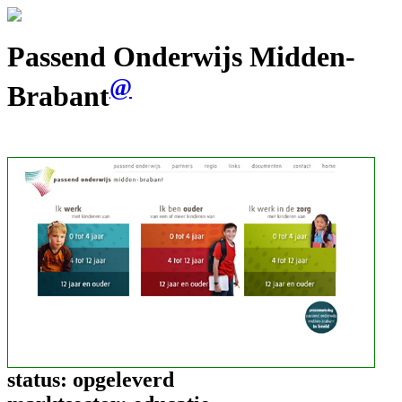
Passend Onderwijs Midden-
@
Brabant
status:
opgeleverd