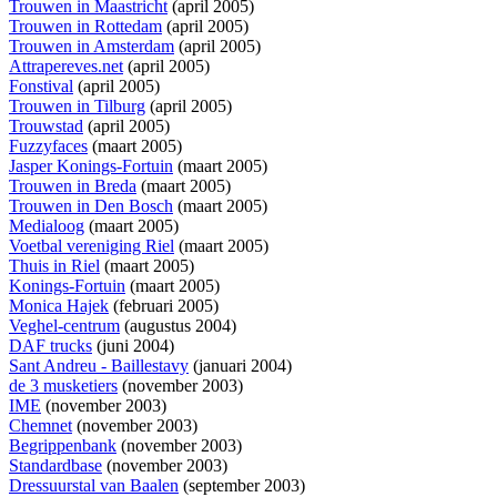
Trouwen in Maastricht
(april 2005)
Trouwen in Rottedam
(april 2005)
Trouwen in Amsterdam
(april 2005)
Attrapereves.net
(april 2005)
Fonstival
(april 2005)
Trouwen in Tilburg
(april 2005)
Trouwstad
(april 2005)
Fuzzyfaces
(maart 2005)
Jasper Konings-Fortuin
(maart 2005)
Trouwen in Breda
(maart 2005)
Trouwen in Den Bosch
(maart 2005)
Medialoog
(maart 2005)
Voetbal vereniging Riel
(maart 2005)
Thuis in Riel
(maart 2005)
Konings-Fortuin
(maart 2005)
Monica Hajek
(februari 2005)
Veghel-centrum
(augustus 2004)
DAF trucks
(juni 2004)
Sant Andreu - Baillestavy
(januari 2004)
de 3 musketiers
(november 2003)
IME
(november 2003)
Chemnet
(november 2003)
Begrippenbank
(november 2003)
Standardbase
(november 2003)
Dressuurstal van Baalen
(september 2003)