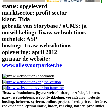
status:
opgeleverd
marktsector:
profit sector
klant:
Tida
gebruik van Storybase / oCMS:
ja
ontwikkeling:
Jixaw websolutions
techniek:
ASP
hosting:
Jixaw websolutions
oplevering:
april 2012
ga naar de website:
www.allesvoorparket.be
Jixaw websolutions,
jigsaw websolutions,
portfolio,
klanten,
jixaw,
websolutions,
webontwikkeling,
vormgeving,
website,
hosting,
beheren,
systeem,
online,
project,
fixed,
price,
interface,
zoekmachine,
optimalisatie,
index,
ranking,
kather,
produkties,