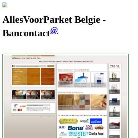
AllesVoorParket Belgie -
@
Bancontact