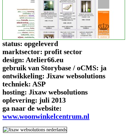
status:
opgeleverd
marktsector:
profit sector
design:
Atelier66.eu
gebruik van Storybase / oCMS:
ja
ontwikkeling:
Jixaw websolutions
techniek:
ASP
hosting:
Jixaw websolutions
oplevering:
juli 2013
ga naar de website:
www.woonwinkelcentrum.nl