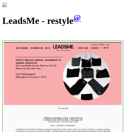
@
LeadsMe - restyle