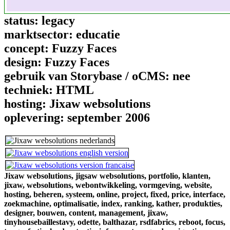
status:
legacy
marktsector:
educatie
concept:
Fuzzy Faces
design:
Fuzzy Faces
gebruik van Storybase / oCMS:
nee
techniek:
HTML
hosting:
Jixaw websolutions
oplevering:
september 2006
Jixaw websolutions,
jigsaw websolutions,
portfolio,
klanten,
jixaw,
websolutions,
webontwikkeling,
vormgeving,
website,
hosting,
beheren,
systeem,
online,
project,
fixed,
price,
interface,
zoekmachine,
optimalisatie,
index,
ranking,
kather,
produkties,
designer,
bouwen,
content,
management,
jixaw,
tinyhousebaillestavy,
odette,
balthazar,
rsdfabrics,
reboot,
focus,