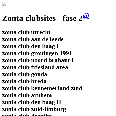
@
Zonta clubsites - fase 2
zonta club utrecht
zonta club aan de leede
zonta club den haag I
zonta club groningen 1991
zonta club noord brabant 1
zonta club friesland area
zonta club gouda
zonta club breda
zonta club kennemerland zuid
zonta club arnhem
zonta club den haag II
zonta club zuid-limburg
zonta club drenthe