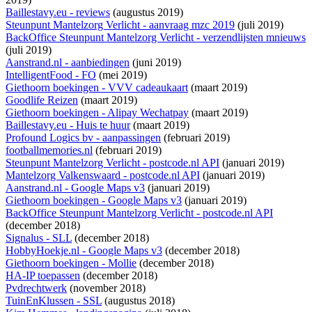
Baillestavy.eu - reviews
(augustus 2019)
Steunpunt Mantelzorg Verlicht - aanvraag mzc 2019
(juli 2019)
BackOffice Steunpunt Mantelzorg Verlicht - verzendlijsten mnieuws
(juli 2019)
Aanstrand.nl - aanbiedingen
(juni 2019)
IntelligentFood - FO
(mei 2019)
Giethoorn boekingen - VVV cadeaukaart
(maart 2019)
Goodlife Reizen
(maart 2019)
Giethoorn boekingen - Alipay Wechatpay
(maart 2019)
Baillestavy.eu - Huis te huur
(maart 2019)
Profound Logics bv - aanpassingen
(februari 2019)
footballmemories.nl
(februari 2019)
Steunpunt Mantelzorg Verlicht - postcode.nl API
(januari 2019)
Mantelzorg Valkenswaard - postcode.nl API
(januari 2019)
Aanstrand.nl - Google Maps v3
(januari 2019)
Giethoorn boekingen - Google Maps v3
(januari 2019)
BackOffice Steunpunt Mantelzorg Verlicht - postcode.nl API
(december 2018)
Signalus - SLL
(december 2018)
HobbyHoekje.nl - Google Maps v3
(december 2018)
Giethoorn boekingen - Mollie
(december 2018)
HA-IP toepassen
(december 2018)
Pvdrechtwerk
(november 2018)
TuinEnKlussen - SSL
(augustus 2018)