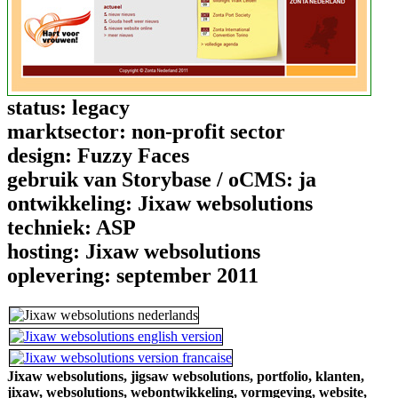
status:
legacy
marktsector:
non-profit sector
design:
Fuzzy Faces
gebruik van Storybase / oCMS:
ja
ontwikkeling:
Jixaw websolutions
techniek:
ASP
hosting:
Jixaw websolutions
oplevering:
september 2011
Jixaw websolutions,
jigsaw websolutions,
portfolio,
klanten,
jixaw,
websolutions,
webontwikkeling,
vormgeving,
website,