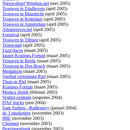
Nieuwsbrief Wijnhuis.net
(mei 2005)
Trouwen in Eindhoven
(april 2005)
Trouwen in Maastricht
(april 2005)
Trouwen in Rottedam
(april 2005)
Trouwen in Amsterdam
(april 2005)
Attrapereves.net
(april 2005)
Fonstival
(april 2005)
Trouwen in Tilburg
(april 2005)
Trouwstad
(april 2005)
Fuzzyfaces
(maart 2005)
Jasper Konings-Fortuin
(maart 2005)
Trouwen in Breda
(maart 2005)
Trouwen in Den Bosch
(maart 2005)
Medialoog
(maart 2005)
Voetbal vereniging Riel
(maart 2005)
Thuis in Riel
(maart 2005)
Konings-Fortuin
(maart 2005)
Monica Hajek
(februari 2005)
Veghel-centrum
(augustus 2004)
DAF trucks
(juni 2004)
Sant Andreu - Baillestavy
(januari 2004)
de 3 musketiers
(november 2003)
IME
(november 2003)
Chemnet
(november 2003)
Begrippenbank
(november 2003)