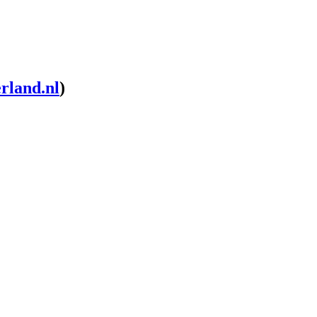
rland.nl
)