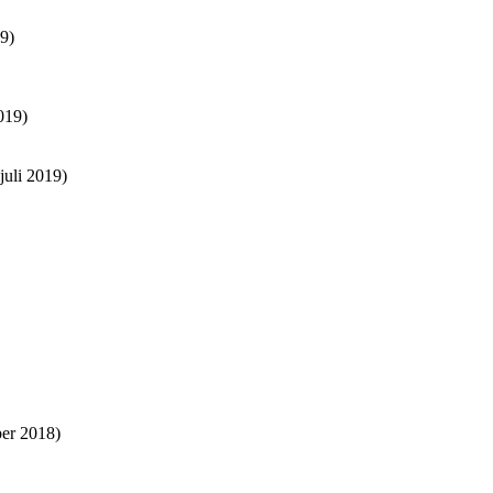
9)
019)
juli 2019)
er 2018)